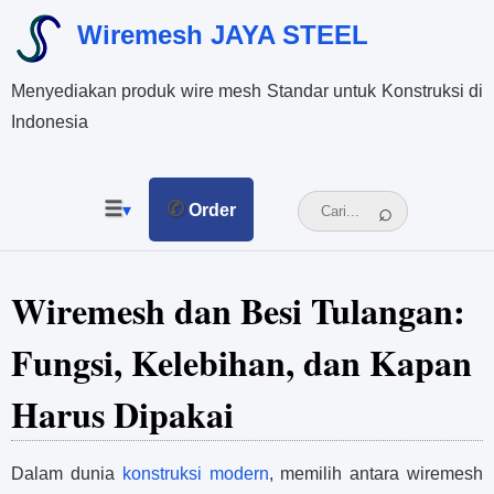
Wiremesh JAYA STEEL
Menyediakan produk wire mesh Standar untuk Konstruksi di
Indonesia
☰
✆
▾
Order
Wiremesh dan Besi Tulangan:
Fungsi, Kelebihan, dan Kapan
Harus Dipakai
Dalam dunia
konstruksi modern
, memilih antara wiremesh