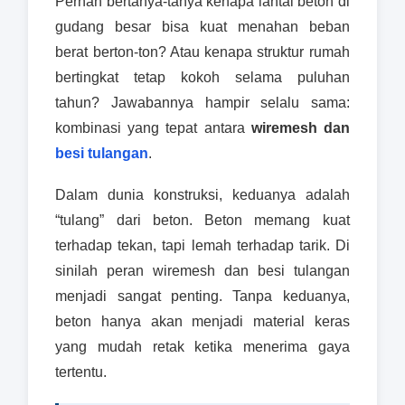
Pernah bertanya-tanya kenapa lantai beton di
gudang besar bisa kuat menahan beban
berat berton-ton? Atau kenapa struktur rumah
bertingkat tetap kokoh selama puluhan
tahun? Jawabannya hampir selalu sama:
kombinasi yang tepat antara
wiremesh dan
besi tulangan
.
Dalam dunia konstruksi, keduanya adalah
“tulang” dari beton. Beton memang kuat
terhadap tekan, tapi lemah terhadap tarik. Di
sinilah peran wiremesh dan besi tulangan
menjadi sangat penting. Tanpa keduanya,
beton hanya akan menjadi material keras
yang mudah retak ketika menerima gaya
tertentu.