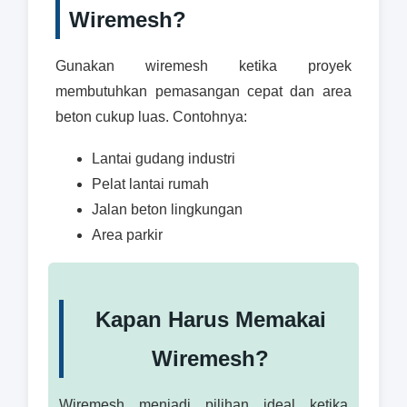
Wiremesh?
Gunakan wiremesh ketika proyek
membutuhkan pemasangan cepat dan area
beton cukup luas. Contohnya:
Lantai gudang industri
Pelat lantai rumah
Jalan beton lingkungan
Area parkir
Kapan Harus Memakai
Wiremesh?
Wiremesh menjadi pilihan ideal ketika