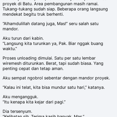
proyek di Batu. Area pembangunan masih ramai.
Tukang-tukang sudah siap. Beberapa orang langsung
mendekat begitu truk berhenti.
“Alhamdulillah datang juga, Mas!” seru salah satu
mandor.
Aku turun dari kabin.
“Langsung kita turunkan ya, Pak. Biar nggak buang
waktu.”
Proses unloading dimulai. Satu per satu lembar
wiremesh diturunkan. Berat, tapi sudah biasa. Yang
penting cepat dan tetap aman.
Aku sempat ngobrol sebentar dengan mandor proyek.
“Kalau ini telat, kita bisa mundur satu hari,” katanya.
Aku mengangguk.
“Itu kenapa kita kejar dari pagi.”
Dia tersenyum.
“Kelihatan sih. Terima kasih banyak, Mas.”