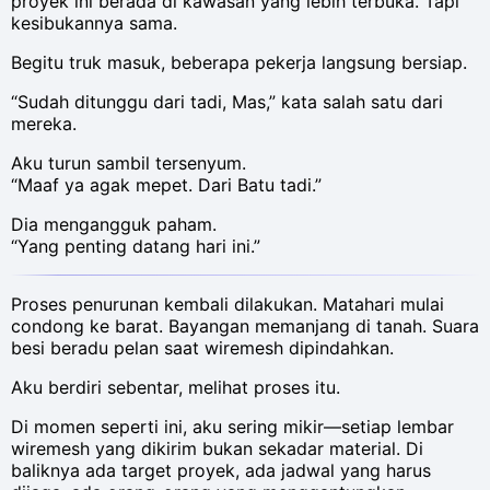
proyek ini berada di kawasan yang lebih terbuka. Tapi
kesibukannya sama.
Begitu truk masuk, beberapa pekerja langsung bersiap.
“Sudah ditunggu dari tadi, Mas,” kata salah satu dari
mereka.
Aku turun sambil tersenyum.
“Maaf ya agak mepet. Dari Batu tadi.”
Dia mengangguk paham.
“Yang penting datang hari ini.”
Proses penurunan kembali dilakukan. Matahari mulai
condong ke barat. Bayangan memanjang di tanah. Suara
besi beradu pelan saat wiremesh dipindahkan.
Aku berdiri sebentar, melihat proses itu.
Di momen seperti ini, aku sering mikir—setiap lembar
wiremesh yang dikirim bukan sekadar material. Di
baliknya ada target proyek, ada jadwal yang harus