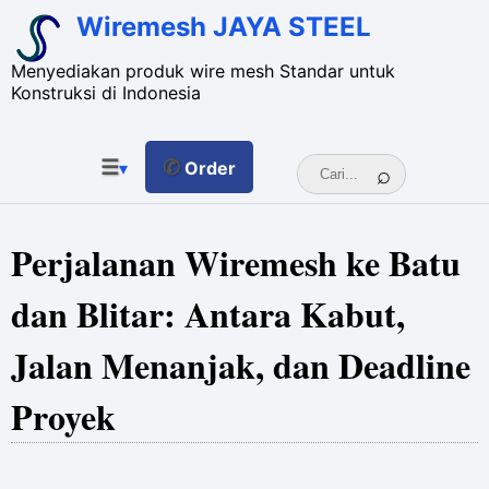
Wiremesh JAYA STEEL
Menyediakan produk wire mesh Standar untuk
Konstruksi di Indonesia
☰
✆
▾
Order
Perjalanan Wiremesh ke Batu
dan Blitar: Antara Kabut,
Jalan Menanjak, dan Deadline
Proyek