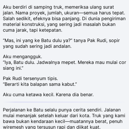
Aku berdiri di samping truk, memeriksa ulang surat
jalan. Nama proyek, jumlah, ukuran—semua harus tepat.
Salah sedikit, efeknya bisa panjang. Di dunia pengiriman
material konstruksi, yang sering jadi masalah bukan
cuma jarak, tapi ketepatan.
“Mas, ini yang ke Batu dulu ya?” tanya Pak Rudi, sopir
yang sudah sering jadi andalan.
Aku mengangguk.
“Iya, Batu dulu. Jadwalnya mepet. Mereka mau mulai cor
siang ini.”
Pak Rudi tersenyum tipis.
“Berarti kita balapan sama kabut.”
Aku cuma ketawa kecil. Karena dia benar.
Perjalanan ke Batu selalu punya cerita sendiri. Jalanan
mulai menanjak setelah keluar dari kota. Truk yang kami
bawa bukan kendaraan kecil—muatannya berat, penuh
wiremesh yang tersusun rapi dan diikat kuat.