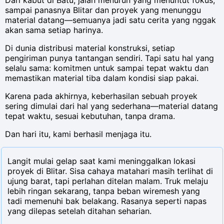
Dari kabut di Batu, jalan menurun yang menuntut fokus,
sampai panasnya Blitar dan proyek yang menunggu
material datang—semuanya jadi satu cerita yang nggak
akan sama setiap harinya.
Di dunia distribusi material konstruksi, setiap
pengiriman punya tantangan sendiri. Tapi satu hal yang
selalu sama: komitmen untuk sampai tepat waktu dan
memastikan material tiba dalam kondisi siap pakai.
Karena pada akhirnya, keberhasilan sebuah proyek
sering dimulai dari hal yang sederhana—material datang
tepat waktu, sesuai kebutuhan, tanpa drama.
Dan hari itu, kami berhasil menjaga itu.
Langit mulai gelap saat kami meninggalkan lokasi
proyek di Blitar. Sisa cahaya matahari masih terlihat di
ujung barat, tapi perlahan ditelan malam. Truk melaju
lebih ringan sekarang, tanpa beban wiremesh yang
tadi memenuhi bak belakang. Rasanya seperti napas
yang dilepas setelah ditahan seharian.