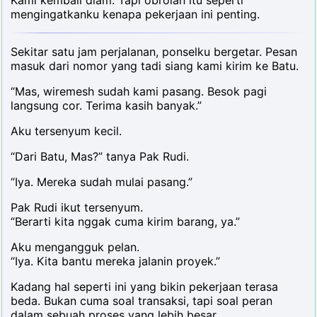
Kami kembali diam. Tapi obrolan itu seperti
mengingatkanku kenapa pekerjaan ini penting.
Sekitar satu jam perjalanan, ponselku bergetar. Pesan
masuk dari nomor yang tadi siang kami kirim ke Batu.
“Mas, wiremesh sudah kami pasang. Besok pagi
langsung cor. Terima kasih banyak.”
Aku tersenyum kecil.
“Dari Batu, Mas?” tanya Pak Rudi.
“Iya. Mereka sudah mulai pasang.”
Pak Rudi ikut tersenyum.
“Berarti kita nggak cuma kirim barang, ya.”
Aku mengangguk pelan.
“Iya. Kita bantu mereka jalanin proyek.”
Kadang hal seperti ini yang bikin pekerjaan terasa
beda. Bukan cuma soal transaksi, tapi soal peran
dalam sebuah proses yang lebih besar.