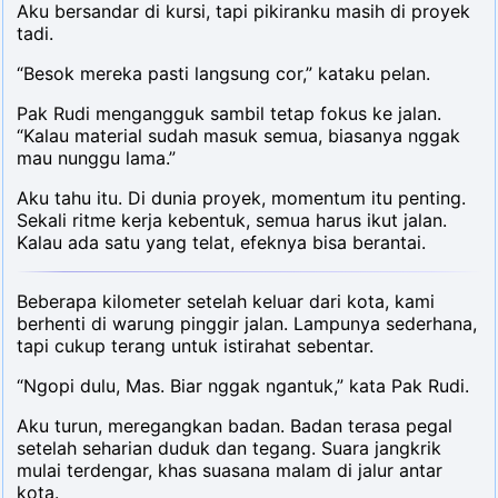
Aku bersandar di kursi, tapi pikiranku masih di proyek
tadi.
“Besok mereka pasti langsung cor,” kataku pelan.
Pak Rudi mengangguk sambil tetap fokus ke jalan.
“Kalau material sudah masuk semua, biasanya nggak
mau nunggu lama.”
Aku tahu itu. Di dunia proyek, momentum itu penting.
Sekali ritme kerja kebentuk, semua harus ikut jalan.
Kalau ada satu yang telat, efeknya bisa berantai.
Beberapa kilometer setelah keluar dari kota, kami
berhenti di warung pinggir jalan. Lampunya sederhana,
tapi cukup terang untuk istirahat sebentar.
“Ngopi dulu, Mas. Biar nggak ngantuk,” kata Pak Rudi.
Aku turun, meregangkan badan. Badan terasa pegal
setelah seharian duduk dan tegang. Suara jangkrik
mulai terdengar, khas suasana malam di jalur antar
kota.