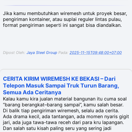
Jika kamu membutuhkan wiremesh untuk proyek besar,
pengiriman kontainer, atau suplai reguler lintas pulau,
format pengiriman seperti ini sangat bisa diandalkan.
Dipost Oleh:
Jaya Steel Group
Pada:
2025-11-15T09:48:00+07:00
CERITA KIRIM WIREMESH KE BEKASI – Dari
Telepon Masuk Sampai Truk Turun Barang,
Semua Ada Ceritanya
Kalau kamu kira jualan material bangunan itu cuma soal
“barang berangkat–barang sampai”, kamu salah besar.
Di balik tiap pengiriman wiremesh, selalu ada cerita.
Ada drama kecil, ada tantangan, ada momen nyaris gigit
jari, ada juga tawa-tawa receh dari para kru lapangan.
Dan salah satu kisah paling seru yang sering jadi