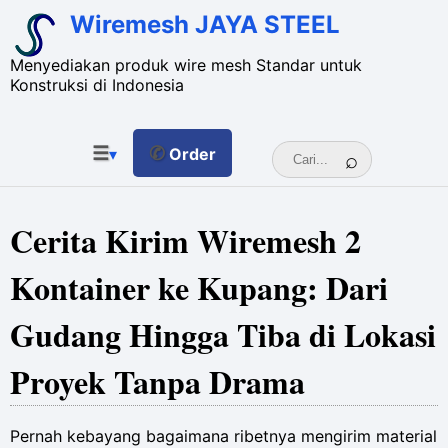
Wiremesh JAYA STEEL
Menyediakan produk wire mesh Standar untuk
Konstruksi di Indonesia
☰
✆
▾
Order
Cerita Kirim Wiremesh 2
Kontainer ke Kupang: Dari
Gudang Hingga Tiba di Lokasi
Proyek Tanpa Drama
Pernah kebayang bagaimana ribetnya mengirim material