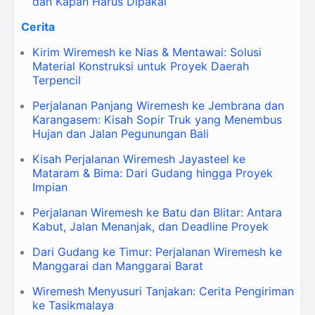
dan Kapan Harus Dipakai
Cerita
Kirim Wiremesh ke Nias & Mentawai: Solusi
Material Konstruksi untuk Proyek Daerah
Terpencil
Perjalanan Panjang Wiremesh ke Jembrana dan
Karangasem: Kisah Sopir Truk yang Menembus
Hujan dan Jalan Pegunungan Bali
Kisah Perjalanan Wiremesh Jayasteel ke
Mataram & Bima: Dari Gudang hingga Proyek
Impian
Perjalanan Wiremesh ke Batu dan Blitar: Antara
Kabut, Jalan Menanjak, dan Deadline Proyek
Dari Gudang ke Timur: Perjalanan Wiremesh ke
Manggarai dan Manggarai Barat
Wiremesh Menyusuri Tanjakan: Cerita Pengiriman
ke Tasikmalaya