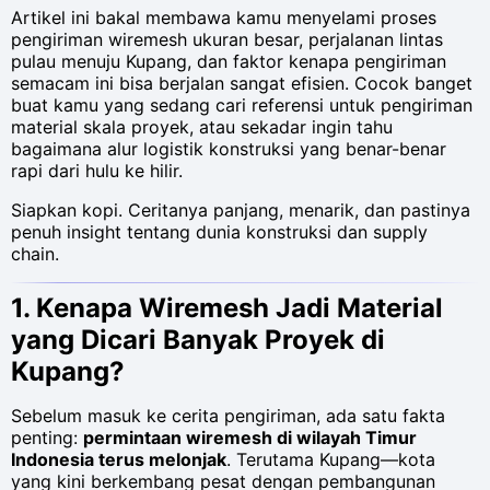
Artikel ini bakal membawa kamu menyelami proses
pengiriman wiremesh ukuran besar, perjalanan lintas
pulau menuju Kupang, dan faktor kenapa pengiriman
semacam ini bisa berjalan sangat efisien. Cocok banget
buat kamu yang sedang cari referensi untuk pengiriman
material skala proyek, atau sekadar ingin tahu
bagaimana alur logistik konstruksi yang benar-benar
rapi dari hulu ke hilir.
Siapkan kopi. Ceritanya panjang, menarik, dan pastinya
penuh insight tentang dunia konstruksi dan supply
chain.
1. Kenapa Wiremesh Jadi Material
yang Dicari Banyak Proyek di
Kupang?
Sebelum masuk ke cerita pengiriman, ada satu fakta
penting:
permintaan wiremesh di wilayah Timur
Indonesia terus melonjak
. Terutama Kupang—kota
yang kini berkembang pesat dengan pembangunan